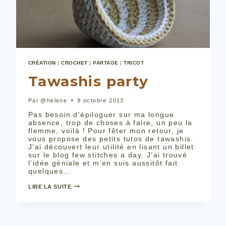
CRÉATION
|
CROCHET
|
PARTAGE
|
TRICOT
Tawashis party
Par
@helene
9 octobre 2013
Pas besoin d’épiloguer sur ma longue
absence, trop de choses à faire, un peu la
flemme, voilà ! Pour fêter mon retour, je
vous propose des petits tutos de tawashis.
J’ai découvert leur utilité en lisant un billet
sur le blog few stitches a day. J’ai trouvé
l’idée géniale et m’en suis aussitôt fait
quelques…
TAWASHIS
LIRE LA SUITE
PARTY