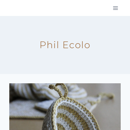
Aller
au
contenu
Phil Ecolo