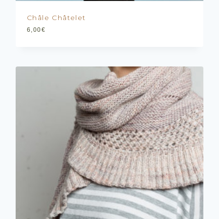
Châle Châtelet
6,00
€