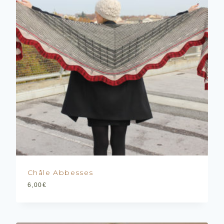
Châle Abbesses
6,00
€