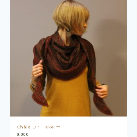
Châle Bir Hakeim
6,00
€