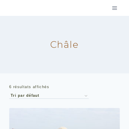
Aller
au
contenu
Châle
6 résultats affichés