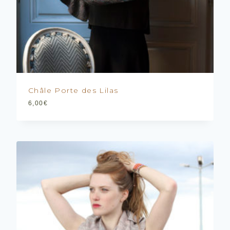
Châle Porte des Lilas
6,00
€