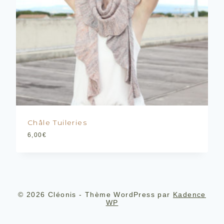
Châle Tuileries
6,00
€
© 2026 Cléonis - Thème WordPress par
Kadence
WP