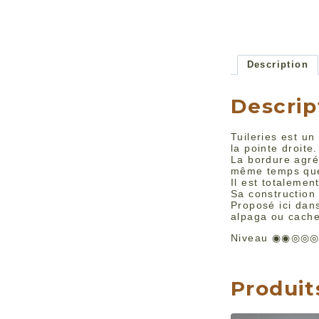
Description
Descrip
Tuileries est un
la pointe droite.
La bordure agré
même temps que
Il est totalemen
Sa construction
Proposé ici dans
alpaga ou cache
Niveau ◉◉◎◎
Produit