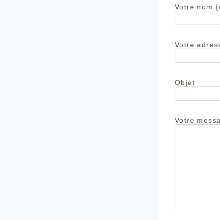
Votre nom (
Votre adres
Objet
Votre mess