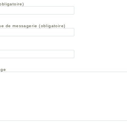
obligatoire)
se de messagerie (obligatoire)
age