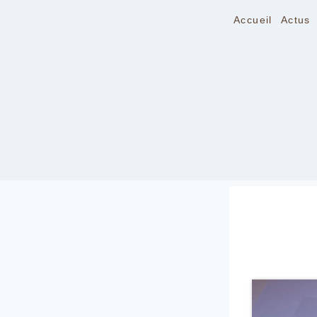
Aller
au
Accueil
Actus
contenu