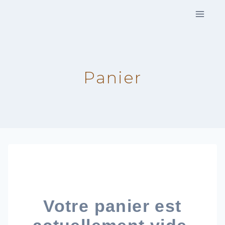
Aller
au
contenu
Panier
Votre panier est