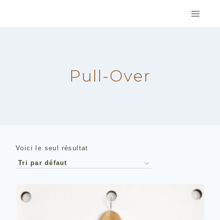
Aller
au
contenu
Pull-Over
Voici le seul résultat