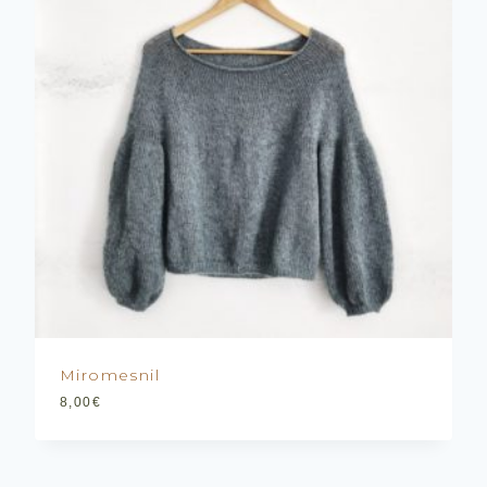
Miromesnil
8,00
€