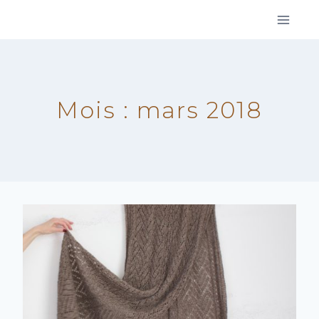
Aller
au
contenu
Mois : mars 2018