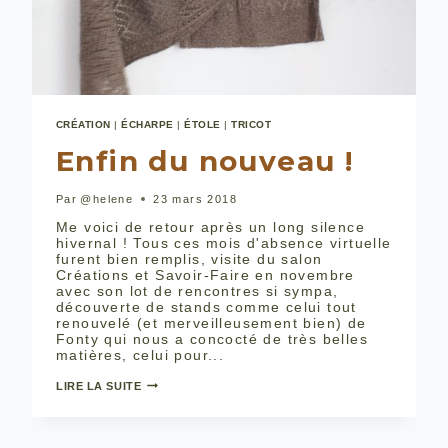
CRÉATION
|
ÉCHARPE
|
ÉTOLE
|
TRICOT
Enfin du nouveau !
Par
@helene
23 mars 2018
Me voici de retour après un long silence
hivernal ! Tous ces mois d'absence virtuelle
furent bien remplis, visite du salon
Créations et Savoir-Faire en novembre
avec son lot de rencontres si sympa,
découverte de stands comme celui tout
renouvelé (et merveilleusement bien) de
Fonty qui nous a concocté de très belles
matières, celui pour...
ENFIN
LIRE LA SUITE
DU
NOUVEAU
!