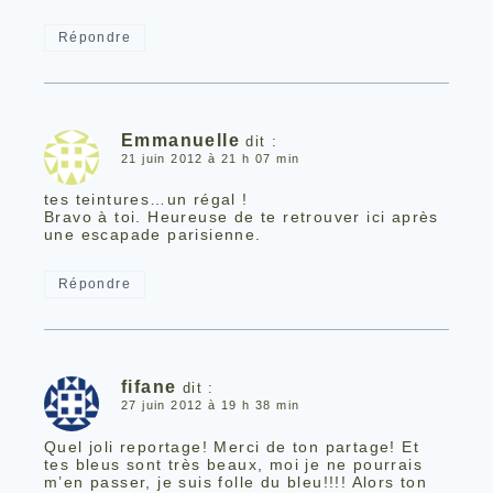
Répondre
Emmanuelle
dit :
21 juin 2012 à 21 h 07 min
tes teintures…un régal !
Bravo à toi. Heureuse de te retrouver ici après
une escapade parisienne.
Répondre
fifane
dit :
27 juin 2012 à 19 h 38 min
Quel joli reportage! Merci de ton partage! Et
tes bleus sont très beaux, moi je ne pourrais
m’en passer, je suis folle du bleu!!!! Alors ton