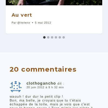
Au vert
Par
@helene
5 mai 2012
20 commentaires
clothogancho
dit :
20 juin 2012 à 9 h 32 min
waouh ! dur dur le petit clip !
Bon, ma belle, je croyais que tu t’étais
échappée de la toile, mais je vois que c’est
pour la bonne cause ! Trop mimis les gilets à