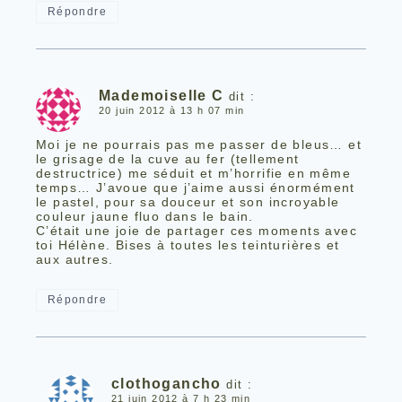
Répondre
Mademoiselle C
dit :
20 juin 2012 à 13 h 07 min
Moi je ne pourrais pas me passer de bleus… et
le grisage de la cuve au fer (tellement
destructrice) me séduit et m’horrifie en même
temps… J’avoue que j’aime aussi énormément
le pastel, pour sa douceur et son incroyable
couleur jaune fluo dans le bain.
C’était une joie de partager ces moments avec
toi Hélène. Bises à toutes les teinturières et
aux autres.
Répondre
clothogancho
dit :
21 juin 2012 à 7 h 23 min