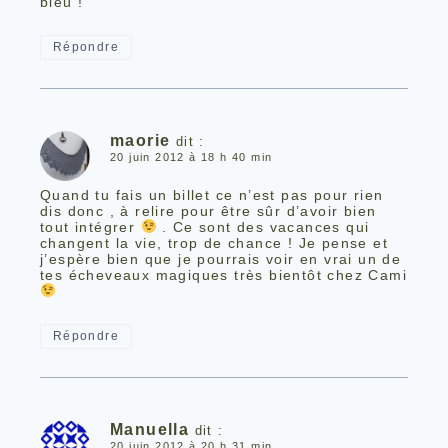
bleu !
Répondre
maorie
dit :
20 juin 2012 à 18 h 40 min
Quand tu fais un billet ce n’est pas pour rien
dis donc , à relire pour être sûr d’avoir bien
tout intégrer
. Ce sont des vacances qui
changent la vie, trop de chance ! Je pense et
j’espère bien que je pourrais voir en vrai un de
tes écheveaux magiques très bientôt chez Cami
Répondre
Manuella
dit :
20 juin 2012 à 20 h 31 min