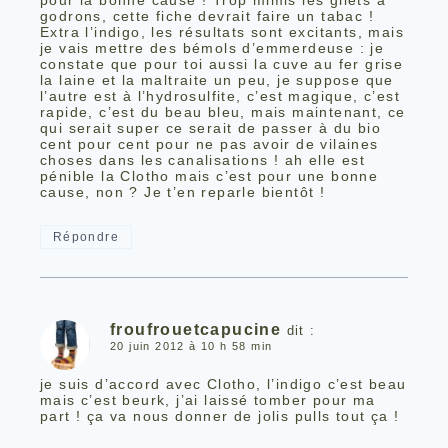
godrons, cette fiche devrait faire un tabac !
Extra l’indigo, les résultats sont excitants, mais
je vais mettre des bémols d’emmerdeuse : je
constate que pour toi aussi la cuve au fer grise
la laine et la maltraite un peu, je suppose que
l’autre est à l’hydrosulfite, c’est magique, c’est
rapide, c’est du beau bleu, mais maintenant, ce
qui serait super ce serait de passer à du bio
cent pour cent pour ne pas avoir de vilaines
choses dans les canalisations ! ah elle est
pénible la Clotho mais c’est pour une bonne
cause, non ? Je t’en reparle bientôt !
Répondre
froufrouetcapucine
dit :
20 juin 2012 à 10 h 58 min
je suis d’accord avec Clotho, l’indigo c’est beau
mais c’est beurk, j’ai laissé tomber pour ma
part ! ça va nous donner de jolis pulls tout ça !