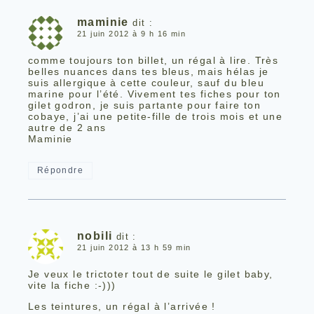
maminie
dit :
21 juin 2012 à 9 h 16 min
comme toujours ton billet, un régal à lire. Très
belles nuances dans tes bleus, mais hélas je
suis allergique à cette couleur, sauf du bleu
marine pour l’été. Vivement tes fiches pour ton
gilet godron, je suis partante pour faire ton
cobaye, j’ai une petite-fille de trois mois et une
autre de 2 ans
Maminie
Répondre
nobili
dit :
21 juin 2012 à 13 h 59 min
Je veux le trictoter tout de suite le gilet baby,
vite la fiche :-)))
Les teintures, un régal à l’arrivée !