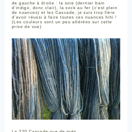
de gauche à droite : la soie (dernier bain
d’indigo, donc clair), la sock au fer (c’est plein
de nuances) et les Cascade, je suis trop fière
d’avoir réussi à faire toutes ces nuances hihi !
(Les couleurs sont un peu altérées sur cette
prise de vue).
La 220 Cascade vue de près.