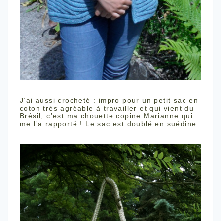
J’ai aussi crocheté : impro pour un petit sac en
coton très agréable à travailler et qui vient du
Brésil, c’est ma chouette copine
Marianne
qui
me l’a rapporté ! Le sac est doublé en suédine.