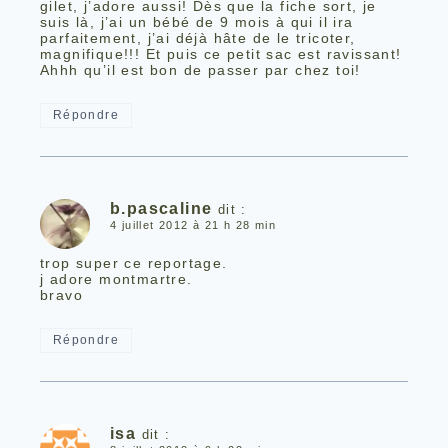
gilet, j’adore aussi! Dès que la fiche sort, je
suis là, j’ai un bébé de 9 mois à qui il ira
parfaitement, j’ai déjà hâte de le tricoter,
magnifique!!! Et puis ce petit sac est ravissant!
Ahhh qu’il est bon de passer par chez toi!
Répondre
b.pascaline
dit :
4 juillet 2012 à 21 h 28 min
trop super ce reportage.
j adore montmartre.
bravo
Répondre
isa
dit :