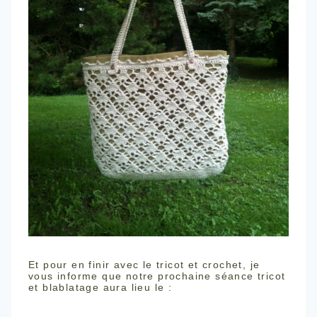
Et pour en finir avec le tricot et crochet, je
vous informe que notre prochaine séance tricot
et blablatage aura lieu le :