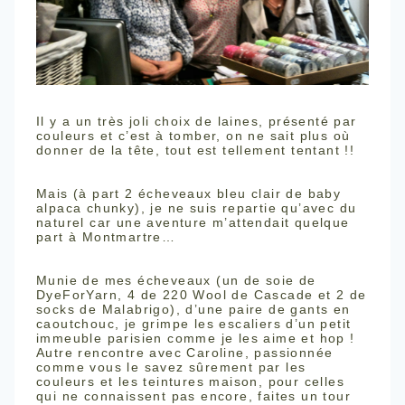
Il y a un très joli choix de laines, présenté par
couleurs et c’est à tomber, on ne sait plus où
donner de la tête, tout est tellement tentant !!
Mais (à part 2 écheveaux bleu clair de baby
alpaca chunky), je ne suis repartie qu’avec du
naturel car une aventure m’attendait quelque
part à Montmartre…
Munie de mes écheveaux (un de soie de
DyeForYarn, 4 de 220 Wool de Cascade et 2 de
socks de Malabrigo), d’une paire de gants en
caoutchouc, je grimpe les escaliers d’un petit
immeuble parisien comme je les aime et hop !
Autre rencontre avec Caroline, passionnée
comme vous le savez sûrement par les
couleurs et les teintures maison, pour celles
qui ne connaissent pas encore, faites un tour