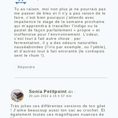
Tu as raison, moi non plus je ne pourrais pas
me passer de bleu et il n’y a pas raison de le
faire, c’est bien pourquoi j’attends avec
impatience le stage de la semaine prochaine
qui m’apprendra à travailler l’indigo ou le
pastel de façon parfaitement « propre » et
inoffensive pour l’environnement. L’odeur,
c’est tout à fait autre chose : par
fermentation, il y a des odeurs naturelles
nauséabondes (l’iris par exemple, ou l’yèble),
et d’autres tout à fait enivrante (le coréopsis
sent le rhum !).
Répondre
Sonia Petitpoint
dit :
20 juin 2012 à 15 h 57 min
Très jolies ces différentes versions de ton gilet
! J’aime beaucoup aussi ton sac au crochet. Et
également toutes ces magnifiques nuances de