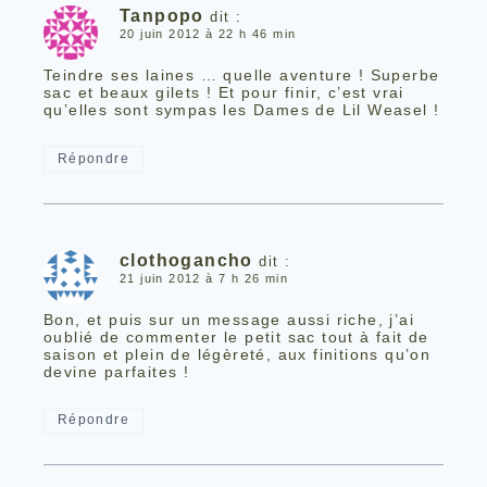
Tanpopo
dit :
20 juin 2012 à 22 h 46 min
Teindre ses laines … quelle aventure ! Superbe
sac et beaux gilets ! Et pour finir, c’est vrai
qu’elles sont sympas les Dames de Lil Weasel !
Répondre
clothogancho
dit :
21 juin 2012 à 7 h 26 min
Bon, et puis sur un message aussi riche, j’ai
oublié de commenter le petit sac tout à fait de
saison et plein de légèreté, aux finitions qu’on
devine parfaites !
Répondre