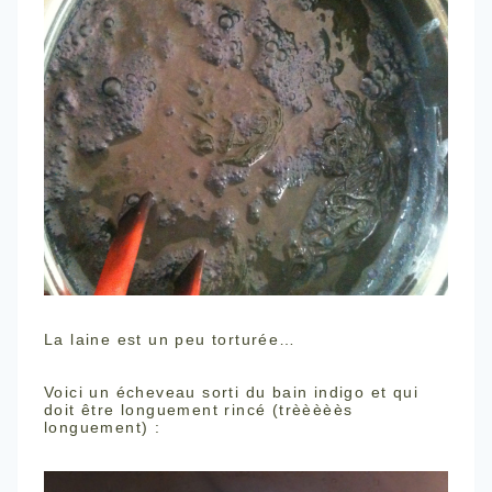
La laine est un peu torturée…
Voici un écheveau sorti du bain indigo et qui
doit être longuement rincé (trèèèèès
longuement) :