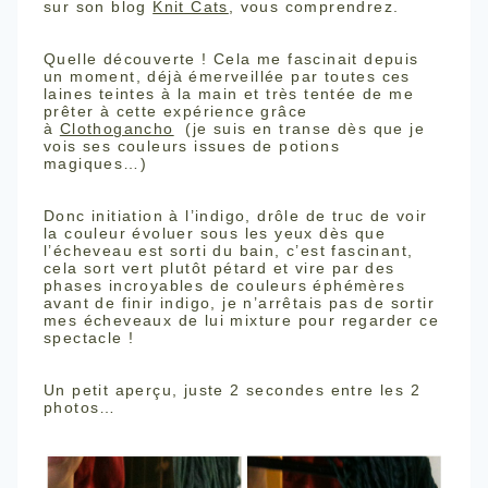
sur son blog
Knit Cats
, vous comprendrez.
Quelle découverte ! Cela me fascinait depuis
un moment, déjà émerveillée par toutes ces
laines teintes à la main et très tentée de me
prêter à cette expérience grâce
à
Clothogancho
(je suis en transe dès que je
vois ses couleurs issues de potions
magiques…)
Donc initiation à l’indigo, drôle de truc de voir
la couleur évoluer sous les yeux dès que
l’écheveau est sorti du bain, c’est fascinant,
cela sort vert plutôt pétard et vire par des
phases incroyables de couleurs éphémères
avant de finir indigo, je n’arrêtais pas de sortir
mes écheveaux de lui mixture pour regarder ce
spectacle !
Un petit aperçu, juste 2 secondes entre les 2
photos…