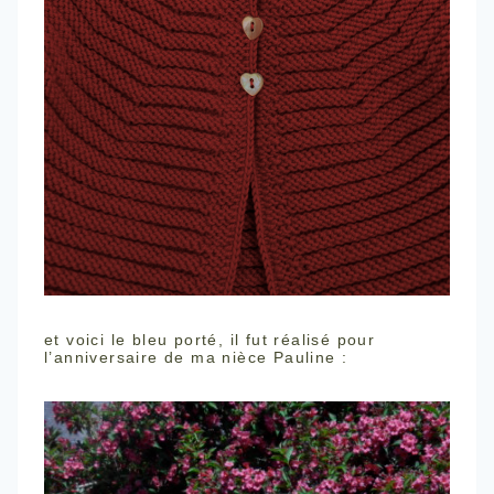
et voici le bleu porté, il fut réalisé pour
l’anniversaire de ma nièce Pauline :