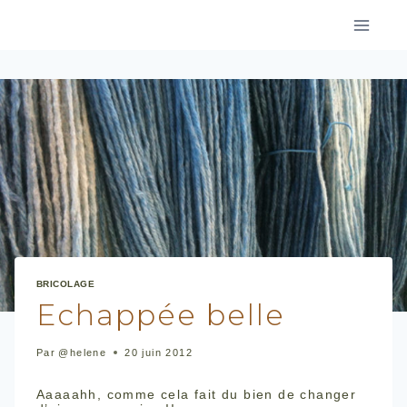
Aller
au
contenu
BRICOLAGE
Echappée belle
Par
@helene
20 juin 2012
Aaaaahh, comme cela fait du bien de changer