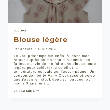
COUTURE
Blouse légère
Par
@helene
11 juin 2013
Le vrai printemps est enfin là, donc mon
retour auprès de ma mac m’a donné une
furieuse envie de me faire une blouse toute
légère pour célébrer le soleil et la
température estivale qui l’accompagne. Un
coupon de liberty Fairy Clock rose et beige
que j’avais en stock depuis, houuuuu, au
moins 3 ans, m’a…
BLOUSE
LIRE LA SUITE
LÉGÈRE