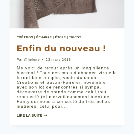
CRÉATION
|
ÉCHARPE
|
ÉTOLE
|
TRICOT
Enfin du nouveau !
Par
@helene
23 mars 2018
Me voici de retour après un long silence
hivernal ! Tous ces mois d'absence virtuelle
furent bien remplis, visite du salon
Créations et Savoir-Faire en novembre
avec son lot de rencontres si sympa,
découverte de stands comme celui tout
renouvelé (et merveilleusement bien) de
Fonty qui nous a concocté de très belles
matières, celui pour...
ENFIN
LIRE LA SUITE
DU
NOUVEAU
!