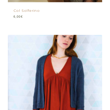
Col Solferino
6,00
€