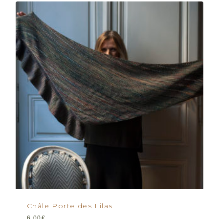
Châle Porte des Lilas
6,00
€