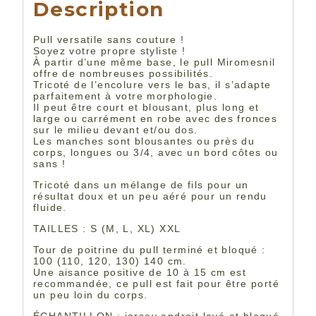
Description
Pull versatile sans couture !
Soyez votre propre styliste !
À partir d’une même base, le pull Miromesnil
offre de nombreuses possibilités.
Tricoté de l’encolure vers le bas, il s’adapte
parfaitement à votre morphologie.
Il peut être court et blousant, plus long et
large ou carrément en robe avec des fronces
sur le milieu devant et/ou dos.
Les manches sont blousantes ou près du
corps, longues ou 3/4, avec un bord côtes ou
sans !
Tricoté dans un mélange de fils pour un
résultat doux et un peu aéré pour un rendu
fluide.
TAILLES : S (M, L, XL) XXL
Tour de poitrine du pull terminé et bloqué :
100 (110, 120, 130) 140 cm.
Une aisance positive de 10 à 15 cm est
recommandée, ce pull est fait pour être porté
un peu loin du corps.