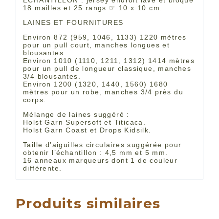
ÉCHANTILLON : jersey endroit lavé et bloqué
18 mailles et 25 rangs ☞ 10 x 10 cm.
LAINES ET FOURNITURES
Environ 872 (959, 1046, 1133) 1220 mètres
pour un pull court, manches longues et
blousantes.
Environ 1010 (1110, 1211, 1312) 1414 mètres
pour un pull de longueur classique, manches
3/4 blousantes.
Environ 1200 (1320, 1440, 1560) 1680
mètres pour un robe, manches 3/4 près du
corps.
Mélange de laines suggéré :
Holst Garn Supersoft et Titicaca.
Holst Garn Coast et Drops Kidsilk.
Taille d’aiguilles circulaires suggérée pour
obtenir l’échantillon : 4,5 mm et 5 mm.
16 anneaux marqueurs dont 1 de couleur
différente.
Produits similaires